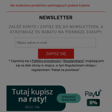
Nie znaleziono produktów spełniających podane kryteria.
NEWSLETTER
ZAŁÓŻ KONTO I ZAPISZ SIĘ DO NEWSLETTERA, A
OTRZYMASZ 5% RABATU NA PIERWSZE ZAKUPY.
ZAPISZ SIĘ
* Zapoznaj się z
Polityką prywatności
i
Regulaminami"
znajdującymi
się na dole strony w stopce, w tym Regulaminem sklepu i
regulaminem "Rabat na powitanie".